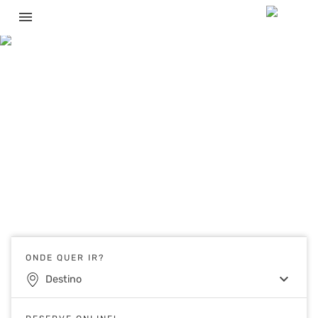
menu
ONDE QUER IR?
keyboard_arrow_down
Destino